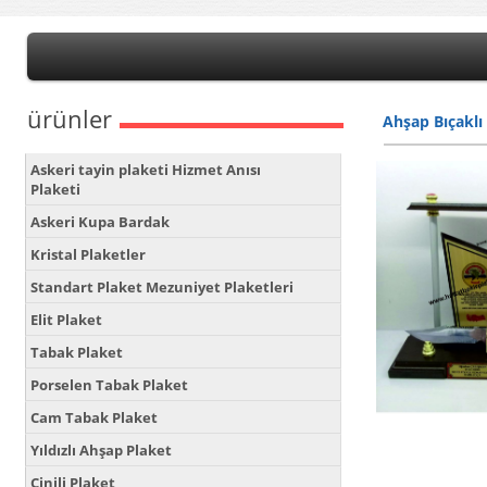
ürünler
Ahşap Bıçaklı 
Askeri tayin plaketi Hizmet Anısı
Plaketi
Askeri Kupa Bardak
Kristal Plaketler
Standart Plaket Mezuniyet Plaketleri
Elit Plaket
Tabak Plaket
Porselen Tabak Plaket
Cam Tabak Plaket
Yıldızlı Ahşap Plaket
Çinili Plaket