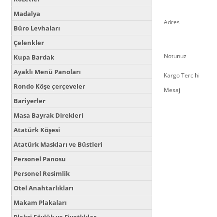
Madalya
Adres
Büro Levhaları
Çelenkler
Notunuz
Kupa Bardak
Ayaklı Menü Panoları
Kargo Tercihi
Rondo Köşe çerçeveler
Mesaj
Bariyerler
Masa Bayrak Direkleri
Atatürk Köşesi
Atatürk Maskları ve Büstleri
Personel Panosu
Personel Resimlik
Otel Anahtarlıkları
Makam Plakaları