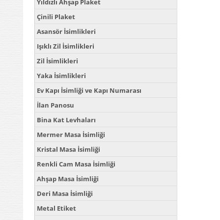
Yıldızlı Ahşap Plaket
Çinili Plaket
Asansör İsimlikleri
Işıklı Zil İsimlikleri
Zil İsimlikleri
Yaka İsimlikleri
Ev Kapı İsimliği ve Kapı Numarası
İlan Panosu
Bina Kat Levhaları
Mermer Masa İsimliği
Kristal Masa İsimliği
Renkli Cam Masa İsimliği
Ahşap Masa İsimliği
Deri Masa İsimliği
Metal Etiket