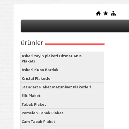
ürünler
Askeri tayin plaketi Hizmet Anısı
Plaketi
Askeri Kupa Bardak
Kristal Plaketler
Standart Plaket Mezuniyet Plaketleri
Elit Plaket
Tabak Plaket
Porselen Tabak Plaket
Cam Tabak Plaket